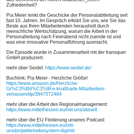
Zufriedenheit?
Pia Meier lenkt die Geschicke der Personalabtleitung seit
fast 10. Jahren. Im Gespräch erklärt Sie uns, wie Sie das
Beste aus Ihren Mitarbeitenden herausholt durch
menschliche Wertschätzung, warum die Arbeit in der
Personalleitung nach Feierabend nicht zuende ist und
was eine innovative Personalführung ausmacht.
Die Episode wurde in Zusammenarbeit mit der transquer
GmbH produziert.
mehr über Seidel:
https://www.seidel.de/
Buchlink: Pia Meier - Herzliche Größe!
https://www.amazon.de/Herzliche-
Gr%C3%B6%C3%9Fe-knallharte-Mitarbeitern-
verlassen/dp/3947572484
mehr über die Arbeit des Regionalmanagement:
https://www.mittelhessen.eu/mit-uns/aktuell
mehr über die EU Förderung unseres Podcast:
https://www.mittelhessen.eu/mit-
uns/projekte/oekosystem-digimit