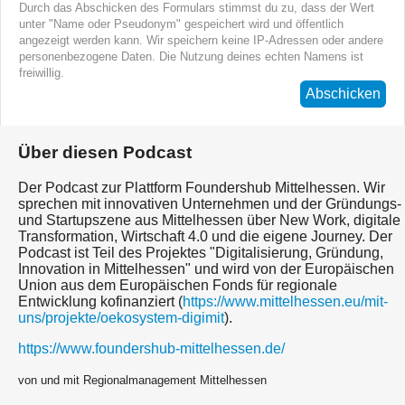
Durch das Abschicken des Formulars stimmst du zu, dass der Wert
unter "Name oder Pseudonym" gespeichert wird und öffentlich
angezeigt werden kann. Wir speichern keine IP-Adressen oder andere
personenbezogene Daten. Die Nutzung deines echten Namens ist
freiwillig.
Abschicken
Über diesen Podcast
Der Podcast zur Plattform Foundershub Mittelhessen. Wir
sprechen mit innovativen Unternehmen und der Gründungs-
und Startupszene aus Mittelhessen über New Work, digitale
Transformation, Wirtschaft 4.0 und die eigene Journey. Der
Podcast ist Teil des Projektes "Digitalisierung, Gründung,
Innovation in Mittelhessen" und wird von der Europäischen
Union aus dem Europäischen Fonds für regionale
Entwicklung kofinanziert (
https://www.mittelhessen.eu/mit-
uns/projekte/oekosystem-digimit
).
https://www.foundershub-mittelhessen.de/
von und mit Regionalmanagement Mittelhessen