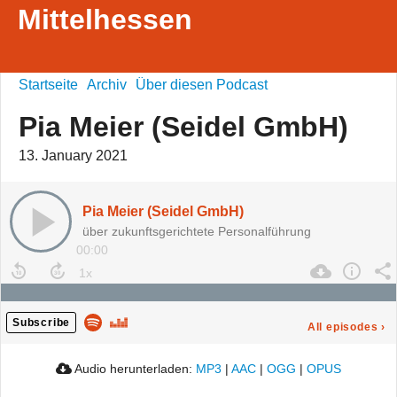
Mittelhessen
Startseite
Archiv
Über diesen Podcast
Pia Meier (Seidel GmbH)
13. January 2021
Pia Meier (Seidel GmbH)
über zukunftsgerichtete Personalführung
00:00
Subscribe
All episodes
›
Audio herunterladen:
MP3
|
AAC
|
OGG
|
OPUS