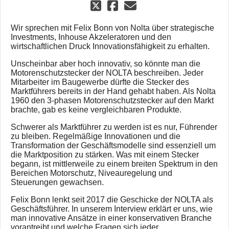
Wir sprechen mit Felix Bonn von Nolta über strategische
Investments, Inhouse Akzeleratoren und den
wirtschaftlichen Druck Innovationsfähigkeit zu erhalten.
Unscheinbar aber hoch innovativ, so könnte man die
Motorenschutzstecker der NOLTA beschreiben. Jeder
Mitarbeiter im Baugewerbe dürfte die Stecker des
Marktführers bereits in der Hand gehabt haben. Als Nolta
1960 den 3-phasen Motorenschutzstecker auf den Markt
brachte, gab es keine vergleichbaren Produkte.
Schwerer als Marktführer zu werden ist es nur, Führender
zu bleiben. Regelmäßige Innovationen und die
Transformation der Geschäftsmodelle sind essenziell um
die Marktposition zu stärken. Was mit einem Stecker
begann, ist mittlerweile zu einem breiten Spektrum in den
Bereichen Motorschutz, Niveauregelung und
Steuerungen gewachsen.
Felix Bonn lenkt seit 2017 die Geschicke der NOLTA als
Geschäftsführer. In unserem Interview erklärt er uns, wie
man innovative Ansätze in einer konservativen Branche
vorantreibt und welche Fragen sich jeder