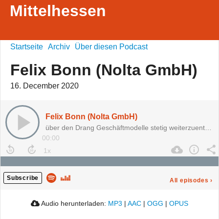
Mittelhessen
Startseite
Archiv
Über diesen Podcast
Felix Bonn (Nolta GmbH)
16. December 2020
Felix Bonn (Nolta GmbH)
über den Drang Geschäftmodelle stetig weiterzuentwickeln
00:00
Subscribe
All episodes
›
Audio herunterladen:
MP3
|
AAC
|
OGG
|
OPUS